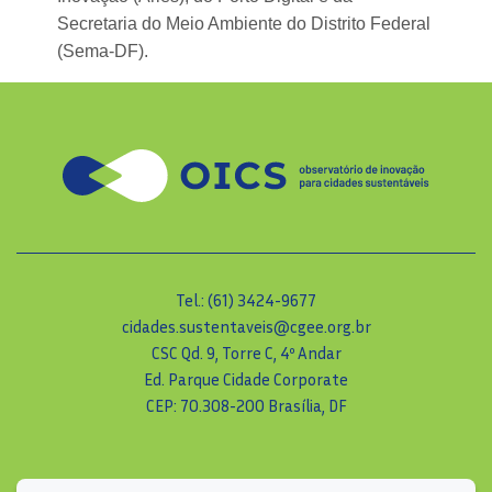
Secretaria do Meio Ambiente do Distrito Federal
(Sema-DF).
Tel.: (61) 3424-9677
cidades.sustentaveis@cgee.org.br
CSC Qd. 9, Torre C, 4º Andar
Ed. Parque Cidade Corporate
CEP: 70.308-200 Brasília, DF