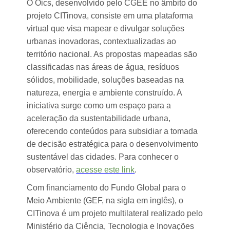
O Oics, desenvolvido pelo CGEE no âmbito do
projeto CITinova, consiste em uma plataforma
virtual que visa mapear e divulgar soluções
urbanas inovadoras, contextualizadas ao
território nacional. As propostas mapeadas são
classificadas nas áreas de água, resíduos
sólidos, mobilidade, soluções baseadas na
natureza, energia e ambiente construído. A
iniciativa surge como um espaço para a
aceleração da sustentabilidade urbana,
oferecendo conteúdos para subsidiar a tomada
de decisão estratégica para o desenvolvimento
sustentável das cidades. Para conhecer o
observatório,
acesse este link
.
Com financiamento do Fundo Global para o
Meio Ambiente (GEF, na sigla em inglês), o
CITinova é um projeto multilateral realizado pelo
Ministério da Ciência, Tecnologia e Inovações