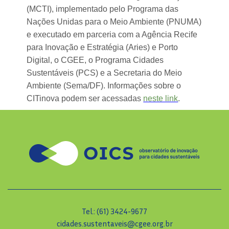
(MCTI), implementado pelo Programa das
Nações Unidas para o Meio Ambiente (PNUMA)
e executado em parceria com a Agência Recife
para Inovação e Estratégia (Aries) e Porto
Digital, o CGEE, o Programa Cidades
Sustentáveis (PCS) e a Secretaria do Meio
Ambiente (Sema/DF). Informações sobre o
CITinova podem ser acessadas
neste link
.
Tel.: (61) 3424-9677
cidades.sustentaveis@cgee.org.br