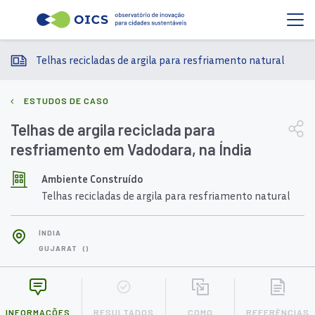
Telhas recicladas de argila para resfriamento natural
ESTUDOS DE CASO
Telhas de argila reciclada para
resfriamento em Vadodara, na Índia
Ambiente Construído
Telhas recicladas de argila para resfriamento natural
ÍNDIA
GUJARAT
()
INFORMAÇÕES
RESULTADOS
COMO
REFERÊNCIAS