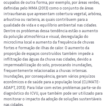
ocupados de outra forma, por exemplo, por áreas verdes,
definidas pelo MMA (2013) como o conjunto de áreas
intraurbanas que apresentam cobertura vegetal, arbórea,
arbustiva ou rasteira, as quais contribuem para a
qualidade de vida e o equilíbrio ambiental nas cidades.
Dentre os problemas dessa tendência estão o aumento
da poluição atmosférica e visual, desregulação do
microclima local e aumento da frequência de chuvas
fortes e formação de ilhas de calor. O aumento da
proporção de espaços construídos também impede a
infiltração das águas da chuva nas cidades, devido a
impermeabilização do solo, provocando inundações,
frequentemente relacionadas a chuvas intensas.
Inundações, por consequência, geram vários prejuízos
econômicos e de saúde para a população local (CLIMATE-
ADAPT, 2013). Para lidar com estes problemas parte-se do
diagnóstico do ICVU, que também pode ser utilizado para
monitorar o impacto da adoção de soluções sustentáveis
nas cidades.