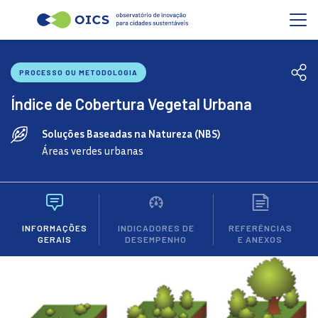
PROCESSO OU METODOLOGIA
Índice de Cobertura Vegetal Urbana
Soluções Baseadas na Natureza (NBS)
Áreas verdes urbanas
INFORMAÇÕES
INDICADORES DE
REFERÊNCIAS
GERAIS
DESEMPENHO
E ANEXOS