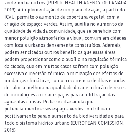
verde, entre outros (PUBLIC HEALTH AGENCY OF CANADA,
2019). A implementação de um plano de ação, a partir do
ICVU, permite o aumento da cobertura vegetal, com a
criação de espaços verdes. Assim, auxilia no aumento da
qualidade de vida da comunidade, que se beneficia com
menor poluição atmosférica e visual, comum em cidades
com locais urbanos densamente construídos. Ademais,
podem ser citados outros benefícios que essas áreas
podem proporcionar como o auxílio na regulação térmica
da cidade, que em muitos casos sofrem com poluição
excessiva e inversão térmica, a mitigação dos efeitos de
mudanças climáticas, como a ocorrência de ilhas e ondas
de calor, a melhora na qualidade do ar e redução de riscos
de inundações ao criar espaços para a infiltração das
águas das chuvas. Pode-se citar ainda que
potencialmente esses espaços verdes contribuem
positivamente para o aumento da biodiversidade e para
todo o sistema hídrico urbano (EUROPEAN COMISSION,
2015).