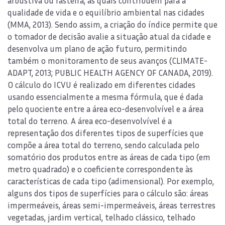
arbustiva ou rasteira, as quais contribuem para a
qualidade de vida e o equilíbrio ambiental nas cidades
(MMA, 2013). Sendo assim, a criação do índice permite que
o tomador de decisão avalie a situação atual da cidade e
desenvolva um plano de ação futuro, permitindo
também o monitoramento de seus avanços (CLIMATE-
ADAPT, 2013; PUBLIC HEALTH AGENCY OF CANADA, 2019).
O cálculo do ICVU é realizado em diferentes cidades
usando essencialmente a mesma fórmula, que é dada
pelo quociente entre a área eco-desenvolvível e a área
total do terreno. A área eco-desenvolvível é a
representação dos diferentes tipos de superfícies que
compõe a área total do terreno, sendo calculada pelo
somatório dos produtos entre as áreas de cada tipo (em
metro quadrado) e o coeficiente correspondente às
características de cada tipo (adimensional). Por exemplo,
alguns dos tipos de superfícies para o cálculo são: áreas
impermeáveis, áreas semi-impermeáveis, áreas terrestres
vegetadas, jardim vertical, telhado clássico, telhado