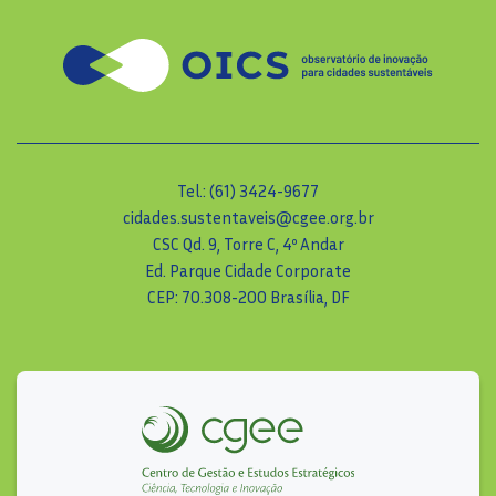
Tel.: (61) 3424-9677
cidades.sustentaveis@cgee.org.br
CSC Qd. 9, Torre C, 4º Andar
Ed. Parque Cidade Corporate
CEP: 70.308-200 Brasília, DF