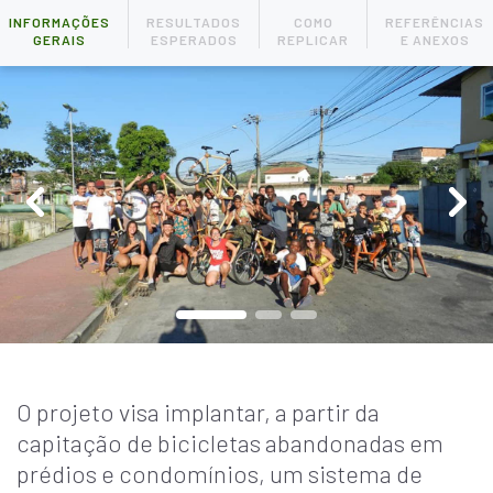
INFORMAÇÕES
RESULTADOS
COMO
REFERÊNCIAS
GERAIS
ESPERADOS
REPLICAR
E ANEXOS
O projeto visa implantar, a partir da
capitação de bicicletas abandonadas em
prédios e condomínios, um sistema de