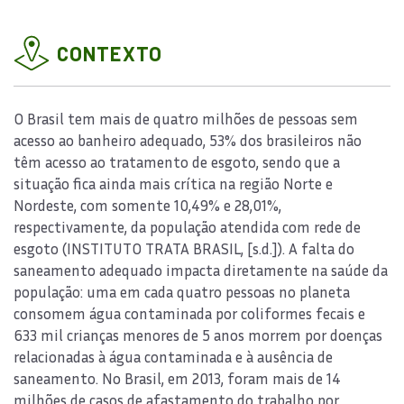
CONTEXTO
O Brasil tem mais de quatro milhões de pessoas sem
acesso ao banheiro adequado, 53% dos brasileiros não
têm acesso ao tratamento de esgoto, sendo que a
situação fica ainda mais crítica na região Norte e
Nordeste, com somente 10,49% e 28,01%,
respectivamente, da população atendida com rede de
esgoto (INSTITUTO TRATA BRASIL, [s.d.]). A falta do
saneamento adequado impacta diretamente na saúde da
população: uma em cada quatro pessoas no planeta
consomem água contaminada por coliformes fecais e
633 mil crianças menores de 5 anos morrem por doenças
relacionadas à água contaminada e à ausência de
saneamento. No Brasil, em 2013, foram mais de 14
milhões de casos de afastamento do trabalho por