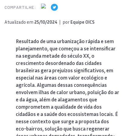
COMPARTILHE:
Atualizado em
25/10/2024
| por
Equipe OICS
Resultado de uma urbanização rápida e sem
planejamento, que começou a se intensificar
na segunda metade do século XX, o
crescimento desordenado das cidades
brasileiras gera prejuízos significativos, em
especial nas áreas com valor ecológico e
agrícola. Algumas dessas consequências
envolvem ilhas de calor urbano, poluição do ar
e da água, além de alagamentos que
comprometem a qualidade de vida dos
cidadãos e a saúde dos ecossistemas locais. É
nesse contexto que surge a proposta dos
eco-bairros, solução que busca regenerar
áreas urbanas degradadas, transformando-