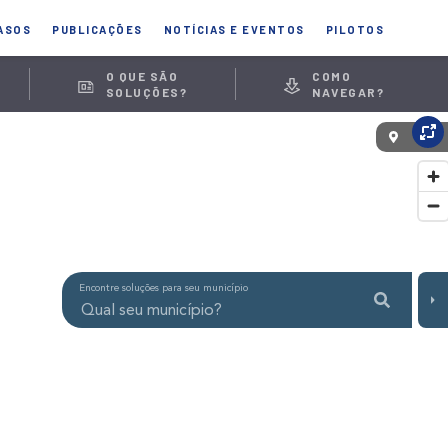
ASOS
PUBLICAÇÕES
NOTÍCIAS E EVENTOS
PILOTOS
O QUE SÃO
COMO
SOLUÇÕES?
NAVEGAR?