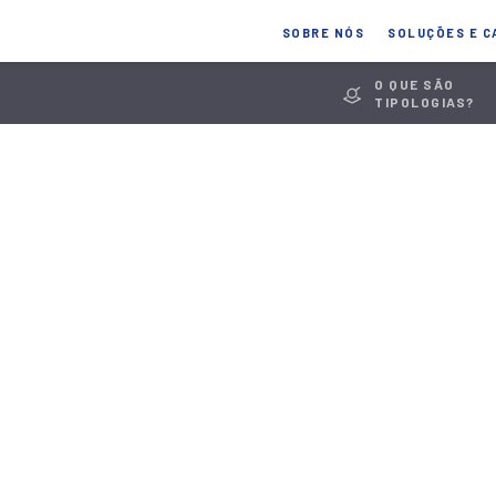
SOBRE NÓS
SOLUÇÕES E C
O QUE SÃO
TIPOLOGIAS?