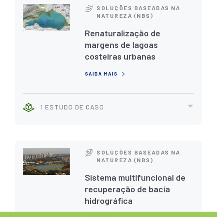
SOLUÇÕES BASEADAS NA
NATUREZA (NBS)
Renaturalização de
margens de lagoas
costeiras urbanas
SAIBA MAIS
1 ESTUDO DE CASO
SOLUÇÕES BASEADAS NA
NATUREZA (NBS)
Sistema multifuncional de
recuperação de bacia
hidrográfica