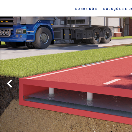
SOBRE NÓS
SOLUÇÕES E C