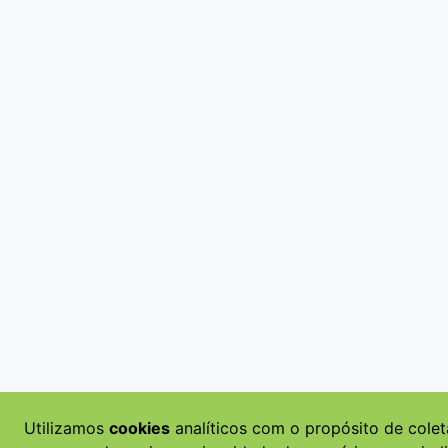
Utilizamos
cookies
analíticos com o propósito de colet