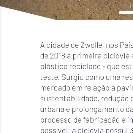
A cidade de Zwolle, nos Pa
de 2018 a primeira ciclovia
plástico reciclado - que es
teste. Surgiu como uma re
mercado em relação à pav
sustentabilidade, redução 
urbana e prolongamento da v
processo de fabricação e i
possível; a ciclovia possu