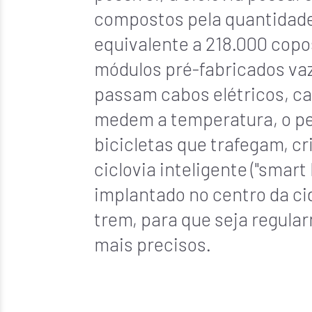
compostos pela quantidade 
equivalente a 218.000 copo
módulos pré-fabricados vaz
passam cabos elétricos, c
medem a temperatura, o pe
bicicletas que trafegam, c
ciclovia inteligente ("smart
implantado no centro da cid
trem, para que seja regular
mais precisos.