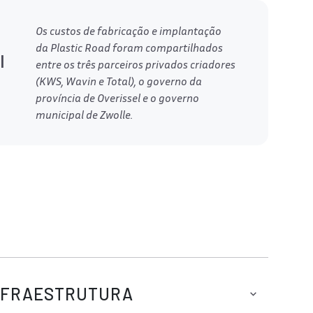
Os custos de fabricação e implantação
da Plastic Road foram compartilhados
l
entre os três parceiros privados criadores
(KWS, Wavin e Total), o governo da
província de Overissel e o governo
municipal de Zwolle.
NFRAESTRUTURA