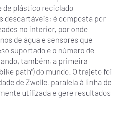
de plástico reciclado
s descartáveis; é composta por
ados no interior, por onde
anos de água e sensores que
so suportado e o número de
riando, também, a primeira
 bike path") do mundo. O trajeto foi
ade de Zwolle, paralela à linha de
mente utilizada e gere resultados