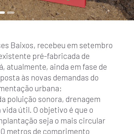
íses Baixos, recebeu em setembro
 existente pré-fabricada de
tá, atualmente, ainda em fase de
sposta às novas demandas do
imentação urbana:
da poluição sonora, drenagem
ida útil. O objetivo é que o
mplantação seja o mais circular
i 30 metros de comprimento