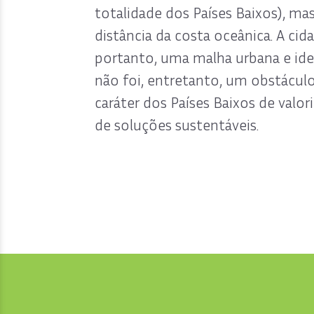
totalidade dos Países Baixos), ma
distância da costa oceânica. A cid
portanto, uma malha urbana e iden
não foi, entretanto, um obstáculo
caráter dos Países Baixos de valo
de soluções sustentáveis.