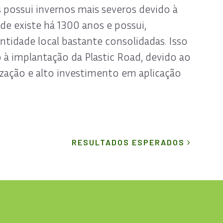
s possui invernos mais severos devido à
ade existe há 1300 anos e possui,
tidade local bastante consolidadas. Isso
 à implantação da Plastic Road, devido ao
rização e alto investimento em aplicação
RESULTADOS ESPERADOS