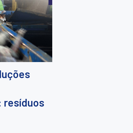
oluções
: resíduos