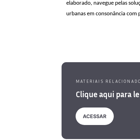
elaborado, navegue pelas soluçõ
urbanas em consonância com pol
MATERIAIS RELACIONAD
Clique aqui para l
ACESSAR