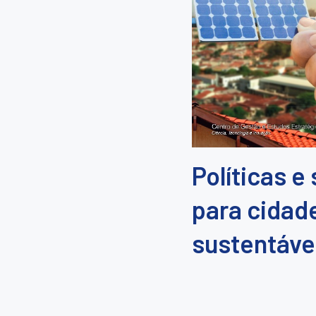
Políticas e
para cidad
sustentáve