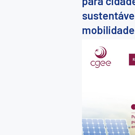
para cidad
sustentáve
mobilidade