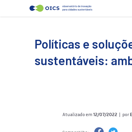
Políticas e soluçõ
sustentáveis: amb
Atualizado em
12/07/2022
| por
Compartilhe: