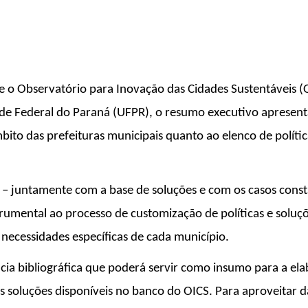
e o Observatório para Inovação das Cidades Sustentáveis (
de Federal do Paraná (UFPR), o resumo executivo apresenta
ito das prefeituras municipais quanto ao elenco de polític
– juntamente com a base de soluções e com os casos const
strumental ao processo de customização de políticas e soluç
 necessidades específicas de cada município.
ncia bibliográfica que poderá servir como insumo para a ela
às soluções disponíveis no banco do OICS. Para aproveitar