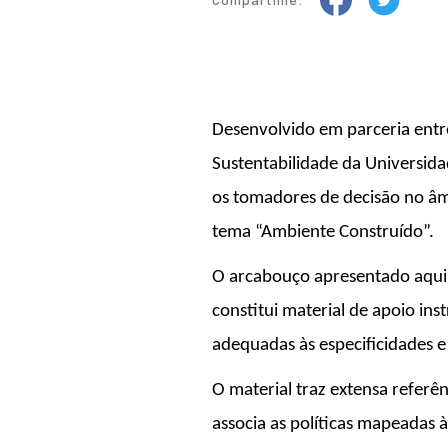
Desenvolvido em parceria entr
Sustentabilidade da Universida
os tomadores de decisão no âmb
tema “Ambiente Construído”.
O arcabouço apresentado aqui 
constitui material de apoio in
adequadas às especificidades e
O material traz extensa referê
associa as políticas mapeadas 