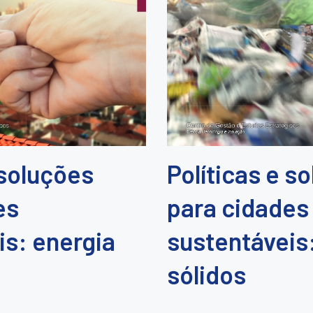
 soluções
Políticas e s
es
para cidades
is: energia
sustentáveis
sólidos