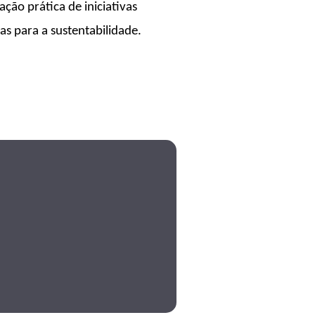
ção prática de iniciativas
s para a sustentabilidade.