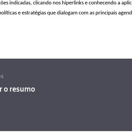
es indicadas, clicando nos hiperlinks e conhecendo a aplica
íticas e estratégias que dialogam com as principais agenda
OS
er o resumo