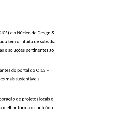
OICS) e o Núcleo de Design &
do tem o intuito de subsidiar
as e soluções pertinentes ao
antes do portal do OICS –
ões mais sustentáveis
boração de projetos locais e
 da melhor forma o conteúdo