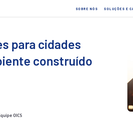
SOBRE NÓS
SOLUÇÕES E C
es para cidades
iente construído
Equipe OICS