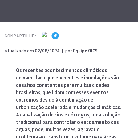
COMPARTILHE:
Atualizado em
02/08/2024
| por
Equipe OICS
Os recentes acontecimentos climáticos
deixam claro que enchentes e inundações são
desafios constantes para muitas cidades
brasileiras, que lidam com esses eventos
extremos devido à combinação de
urbanização acelerada e mudanças climáticas.
A canalização de rios e córregos, uma solução
tradicional para controlar o escoamento das
águas, pode, muitas vezes, agravar o
problema ao transferir o volume para áreas