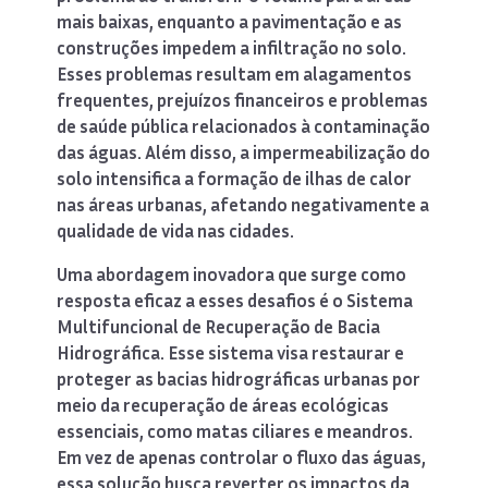
mais baixas, enquanto a pavimentação e as
construções impedem a infiltração no solo.
Esses problemas resultam em alagamentos
frequentes, prejuízos financeiros e problemas
de saúde pública relacionados à contaminação
das águas. Além disso, a impermeabilização do
solo intensifica a formação de ilhas de calor
nas áreas urbanas, afetando negativamente a
qualidade de vida nas cidades.
Uma abordagem inovadora que surge como
resposta eficaz a esses desafios é o Sistema
Multifuncional de Recuperação de Bacia
Hidrográfica. Esse sistema visa restaurar e
proteger as bacias hidrográficas urbanas por
meio da recuperação de áreas ecológicas
essenciais, como matas ciliares e meandros.
Em vez de apenas controlar o fluxo das águas,
essa solução busca reverter os impactos da