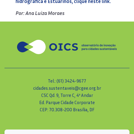
hidrográfica e Estuarinos, clique neste link.
Por: Ana Luiza Moraes
Tel.: (61) 3424-9677
cidades.sustentaveis@cgee.org.br
CSC Qd. 9, Torre C, 4º Andar
Ed. Parque Cidade Corporate
CEP: 70.308-200 Brasília, DF