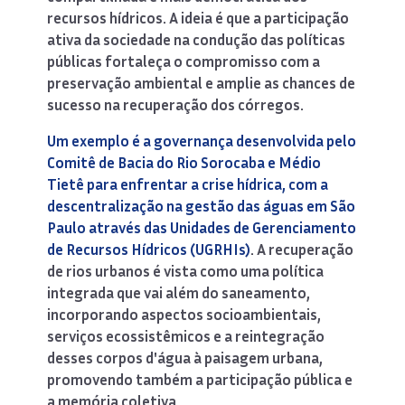
recursos hídricos. A ideia é que a participação
ativa da sociedade na condução das políticas
públicas fortaleça o compromisso com a
preservação ambiental e amplie as chances de
sucesso na recuperação dos córregos.
Um exemplo é a governança desenvolvida pelo
Comitê de Bacia do Rio Sorocaba e Médio
Tietê para enfrentar a crise hídrica, com a
descentralização na gestão das águas em São
Paulo através das Unidades de Gerenciamento
de Recursos Hídricos (UGRHIs)
. A recuperação
de rios urbanos é vista como uma política
integrada que vai além do saneamento,
incorporando aspectos socioambientais,
serviços ecossistêmicos e a reintegração
desses corpos d'água à paisagem urbana,
promovendo também a participação pública e
a memória coletiva.