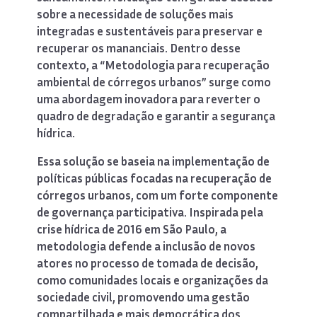
sobre a necessidade de soluções mais
integradas e sustentáveis para preservar e
recuperar os mananciais. Dentro desse
contexto, a “Metodologia para recuperação
ambiental de córregos urbanos” surge como
uma abordagem inovadora para reverter o
quadro de degradação e garantir a segurança
hídrica.
Essa solução se baseia na implementação de
políticas públicas focadas na recuperação de
córregos urbanos, com um forte componente
de governança participativa. Inspirada pela
crise hídrica de 2016 em São Paulo, a
metodologia defende a inclusão de novos
atores no processo de tomada de decisão,
como comunidades locais e organizações da
sociedade civil, promovendo uma gestão
compartilhada e mais democrática dos