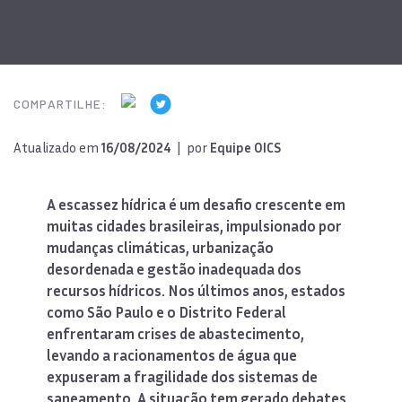
COMPARTILHE:
Atualizado em
16/08/2024
| por
Equipe OICS
A escassez hídrica é um desafio crescente em
muitas cidades brasileiras, impulsionado por
mudanças climáticas, urbanização
desordenada e gestão inadequada dos
recursos hídricos. Nos últimos anos, estados
como São Paulo e o Distrito Federal
enfrentaram crises de abastecimento,
levando a racionamentos de água que
expuseram a fragilidade dos sistemas de
saneamento. A situação tem gerado debates