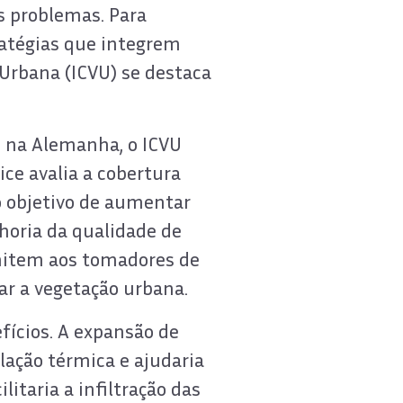
s problemas. Para
ratégias que integrem
 Urbana (ICVU) se destaca
e na Alemanha, o ICVU
ce avalia a cobertura
 o objetivo de aumentar
horia da qualidade de
rmitem aos tomadores de
ar a vegetação urbana.
fícios. A expansão de
ulação térmica e ajudaria
litaria a infiltração das