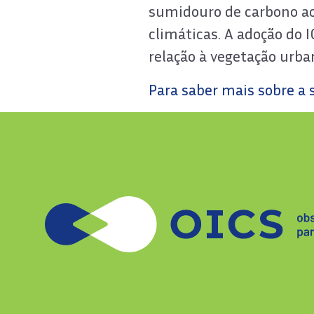
sumidouro de carbono ao
climáticas. A adoção do 
relação à vegetação urb
Para saber mais sobre a s