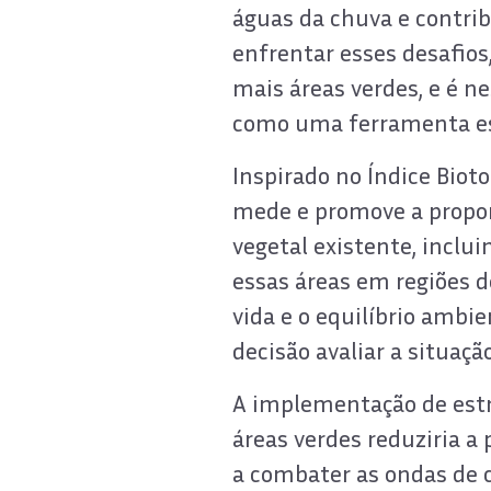
águas da chuva e contri
enfrentar esses desafios
mais áreas verdes, e é n
como uma ferramenta es
Inspirado no Índice Biot
mede e promove a proporç
vegetal existente, inclui
essas áreas em regiões 
vida e o equilíbrio amb
decisão avaliar a situaç
A implementação de estra
áreas verdes reduziria a 
a combater as ondas de ca