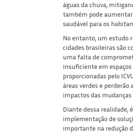
águas da chuva, mitigan
também pode aumentar a
saudável para os habitan
No entanto, um estudo r
cidades brasileiras são c
uma falta de compromet
insuficiente em espaços 
proporcionadas pelo ICVU
áreas verdes e perderão 
impactos das mudanças 
Diante dessa realidade, 
implementação de soluç
importante na redução d