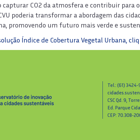
 capturar CO2 da atmosfera e contribuir para
ICVU poderia transformar a abordagem das cidad
ana, promovendo um futuro mais verde e susten
olução Índice de Cobertura Vegetal Urbana, cliq
Tel.: (61) 3424
cidades.susten
CSC Qd. 9, Torre
Ed. Parque Cid
CEP: 70.308-200