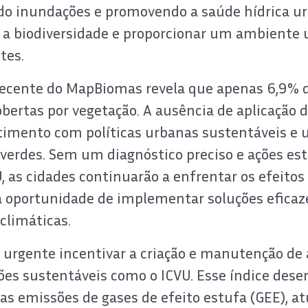
do inundações e promovendo a saúde hídrica ur
 biodiversidade e proporcionar um ambiente u
tes.
ecente do MapBiomas revela que apenas 6,9% d
obertas por vegetação. A ausência de aplicação 
imento com políticas urbanas sustentáveis e
verdes. Sem um diagnóstico preciso e ações es
, as cidades continuarão a enfrentar os efeitos
a oportunidade de implementar soluções eficaze
climáticas.
é urgente incentivar a criação e manutenção de 
ões sustentáveis como o ICVU. Esse índice de
as emissões de gases de efeito estufa (GEE),