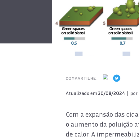
COMPARTILHE:
Atualizado em
30/08/2024
| por
Com a expansão das cida
o aumento da poluição at
de calor. A impermeabiliz