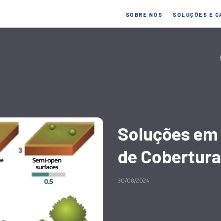
SOBRE NÓS
SOLUÇÕES E C
Soluções em 
de Cobertura
30/08/2024