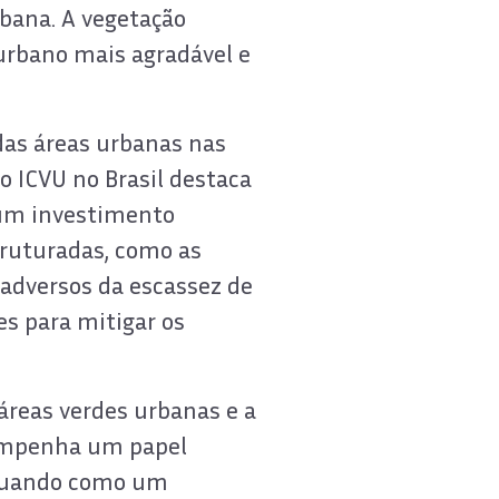
bana. A vegetação
rbano mais agradável e
as áreas urbanas nas
do ICVU no Brasil destaca
 um investimento
truturadas, como as
 adversos da escassez de
s para mitigar os
áreas verdes urbanas e a
sempenha um papel
 atuando como um