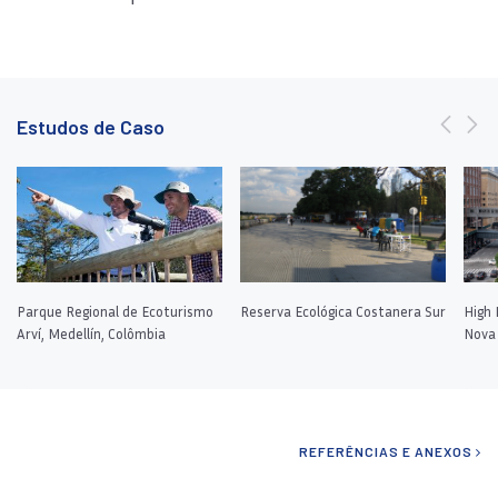
Estudos de Caso
Parque Regional de Ecoturismo
Reserva Ecológica Costanera Sur
High 
Arví, Medellín, Colômbia
Nova
REFERÊNCIAS E ANEXOS