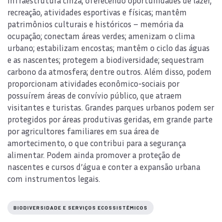
infraestrutura cinza, oferecendo oportunidades de lazer,
recreação, atividades esportivas e físicas; mantêm
patrimônios culturais e históricos – memória da
ocupação; conectam áreas verdes; amenizam o clima
urbano; estabilizam encostas; mantêm o ciclo das águas
e as nascentes; protegem a biodiversidade; sequestram
carbono da atmosfera; dentre outros. Além disso, podem
proporcionam atividades econômico-sociais por
possuírem áreas de convívio público, que atraem
visitantes e turistas. Grandes parques urbanos podem ser
protegidos por áreas produtivas geridas, em grande parte
por agricultores familiares em sua área de
amortecimento, o que contribui para a segurança
alimentar. Podem ainda promover a proteção de
nascentes e cursos d’água e conter a expansão urbana
com instrumentos legais.
BIODIVERSIDADE E SERVIÇOS ECOSSISTÊMICOS