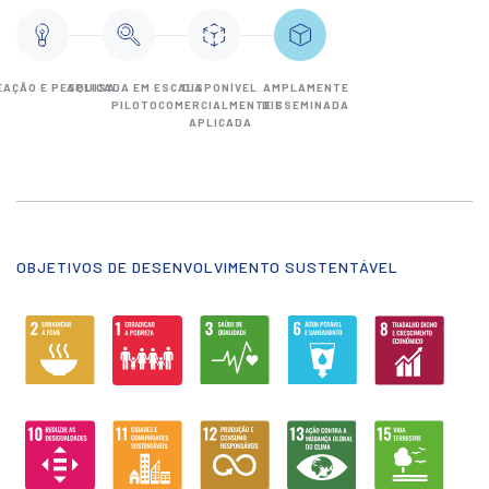
EAÇÃO E PESQUISA
APLICADA EM ESCALA
DISPONÍVEL
AMPLAMENTE
PILOTO
COMERCIALMENTE E
DISSEMINADA
APLICADA
OBJETIVOS DE DESENVOLVIMENTO SUSTENTÁVEL