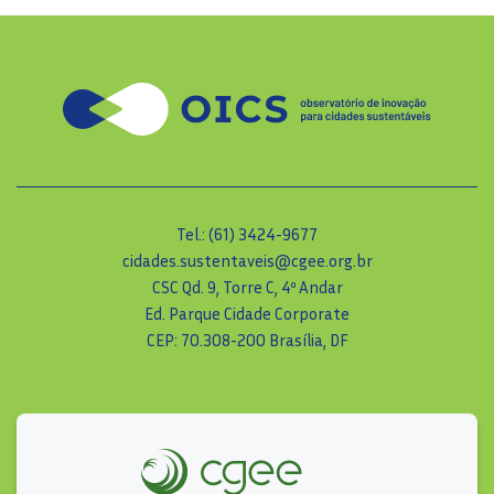
Tel.: (61) 3424-9677
cidades.sustentaveis@cgee.org.br
CSC Qd. 9, Torre C, 4º Andar
Ed. Parque Cidade Corporate
CEP: 70.308-200 Brasília, DF