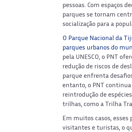
pessoas. Com espaços dedi
parques se tornam centr
socialização para a popu
O Parque Nacional da Tij
parques urbanos do mu
pela UNESCO, o PNT ofere
redução de riscos de des
parque enfrenta desafios
entanto, o PNT continua 
reintrodução de espécie
trilhas, como a Trilha Tr
Em muitos casos, esses 
visitantes e turistas, o