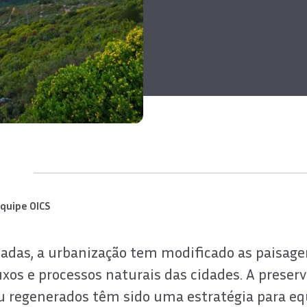
quipe OICS
adas, a urbanização tem modificado as paisage
xos e processos naturais das cidades. A preser
u regenerados têm sido uma estratégia para equ