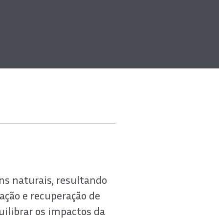
ns naturais, resultando
vação e recuperação de
ilibrar os impactos da