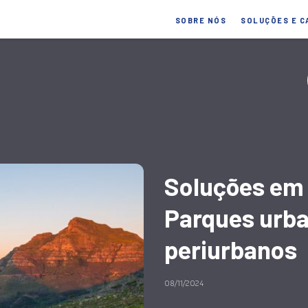
SOBRE NÓS
SOLUÇÕES E C
Soluções em
Parques urba
periurbanos
08/11/2024