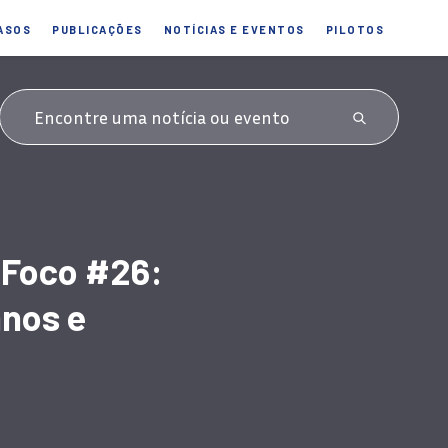
ASOS
PUBLICAÇÕES
NOTÍCIAS E EVENTOS
PILOTOS
 Foco #26:
nos e