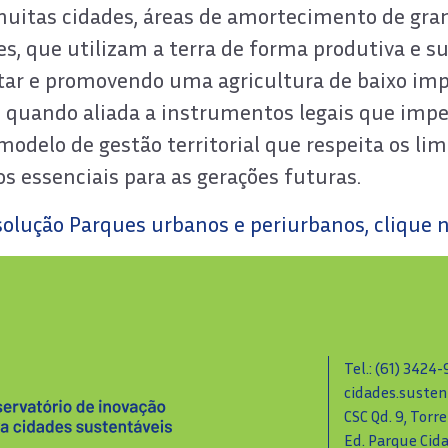
 muitas cidades, áreas de amortecimento de gra
res, que utilizam a terra de forma produtiva e s
tar e promovendo uma agricultura de baixo imp
s, quando aliada a instrumentos legais que im
modelo de gestão territorial que respeita os lim
os essenciais para as gerações futuras.
solução Parques urbanos e periurbanos, clique n
Tel.: (61) 3424
cidades.susten
CSC Qd. 9, Torre
Ed. Parque Cid