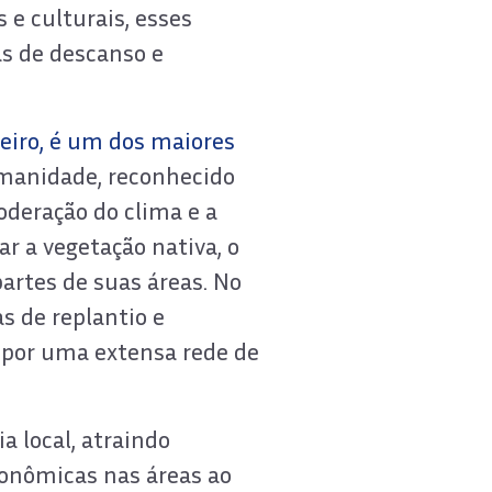
 e culturais, esses
as de descanso e
neiro, é um dos maiores
manidade, reconhecido
oderação do clima e a
r a vegetação nativa, o
artes de suas áreas. No
s de replantio e
 por uma extensa rede de
 local, atraindo
conômicas nas áreas ao