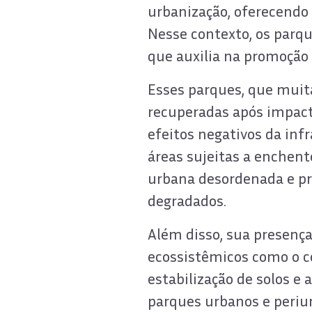
urbanização, oferecendo
Nesse contexto, os parq
que auxilia na promoção 
Esses parques, que muit
recuperadas após impac
efeitos negativos da inf
áreas sujeitas a enchent
urbana desordenada e pr
degradados.
Além disso, sua presença
ecossistêmicos como o co
estabilização de solos e
parques urbanos e periu