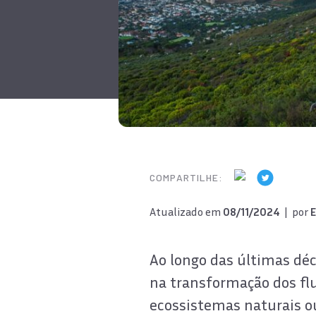
COMPARTILHE:
Atualizado em
08/11/2024
| por
E
Ao longo das últimas déc
na transformação dos flu
ecossistemas naturais o