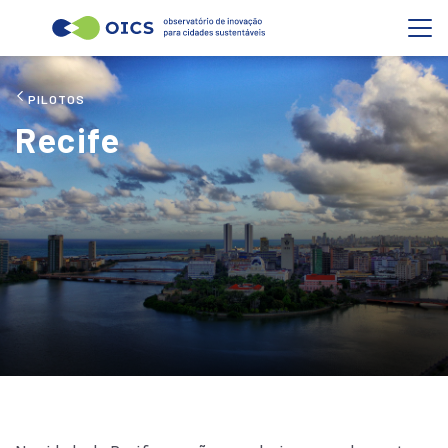
PILOTOS
Recife